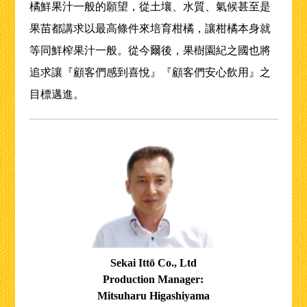
橘鮮果汁一般的願望，從土壤、水質、氣候甚至是
果苗都講求以最高條件來培育柑橘，讓柑橘本身就
等同鮮榨果汁一般。從今爾後，果樹園紀之國也將
追求讓『顧客們感到喜悅』『顧客們安心飲用』之
目標邁進。
Sekai Ittō Co., Ltd
Production Manager:
Mitsuharu Higashiyama