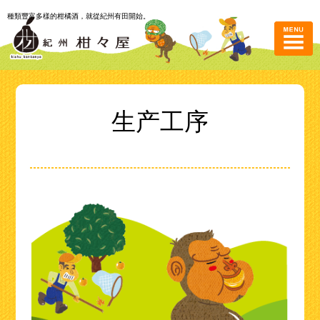
種類豐富多樣的柑橘酒，就從紀州有田開始。
生产工序